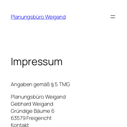
Zum
Inhalt
Planungsbüro Weigand
springen
Impressum
Angaben gemäß § 5 TMG
Planungsbüro Weigand
Gebhard Weigand
Gründige Bäume 6
63579 Freigericht
Kontakt